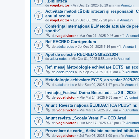
,,Biblioteca
de
vogel.victor
» Vin Dec 19, 2025 10:19 am » în
Anunturi
Activitate metodică bibliotecari și responsabili C
anului școlar
de
vogel.victor
» Lun Dec 08, 2025 2:28 pm » în
Anunturi
Conferința Internațională „Metode actuale de pred
sportiv”
de
vogel.victor
» Mar Oct 21, 2025 9:46 am » în
Anunturi
Ref RECRED Corrigendum
de
adela redes
» Joi Oct 02, 2025 5:16 pm » în
Anunturi
Apel de selecție RECRED SMIS321024
de
adela redes
» Mie Oct 01, 2025 8:58 am » în
Anunturi
Ref. mesaj Metodologie echivalare ECTS_an școl
de
adela redes
» Joi Sep 25, 2025 10:39 am » în
Anunturi
Metodologie echivalare ECTS_an școlar 2025-20
de
adela redes
» Mar Sep 09, 2025 1:47 pm » în
Anunturi
Invitație_Festival-Doina-Bistrei-ed. - a XII - 2025
de
vogel.victor
» Mie Mai 14, 2025 9:33 am » în
Anunturi
Anunt_Revista națională „DIDACTICA PLUS” nr. 
de
vogel.victor
» Mie Mai 14, 2025 9:25 am » în
Anunturi
Anunț revista „Școala Vremii” – CCD Arad
de
vogel.victor
» Lun Mar 17, 2025 4:42 pm » în
Anunturi
Prezentare de carte_ Activitate metodică bibliote
de
vogel.victor
» Joi Feb 06, 2025 1:00 pm » în
Anunturi