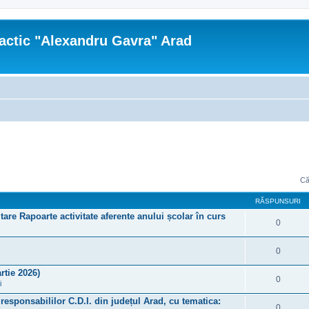
actic "Alexandru Gavra" Arad
Că
RĂSPUNSURI
tare Rapoarte activitate aferente anului școlar în curs
0
0
rtie 2026)
0
i
a responsabililor C.D.I. din județul Arad, cu tematica:
0