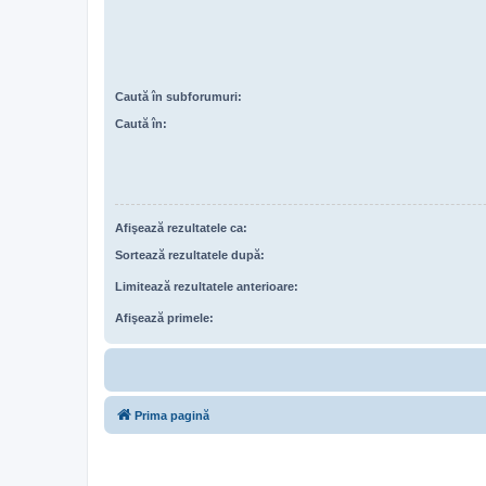
Caută în subforumuri:
Caută în:
Afişează rezultatele ca:
Sortează rezultatele după:
Limitează rezultatele anterioare:
Afişează primele:
Prima pagină