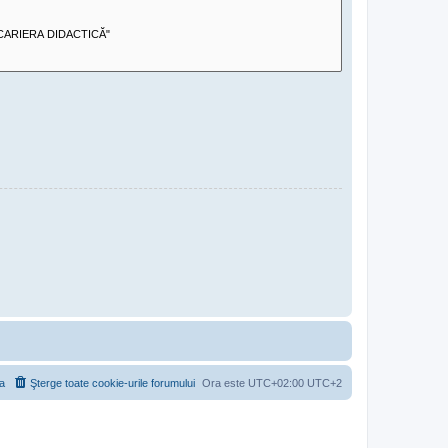
a
Şterge toate cookie-urile forumului
Ora este UTC+02:00 UTC+2