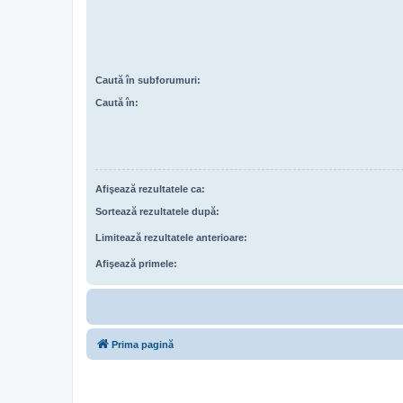
Caută în subforumuri:
Caută în:
Afişează rezultatele ca:
Sortează rezultatele după:
Limitează rezultatele anterioare:
Afişează primele:
Prima pagină