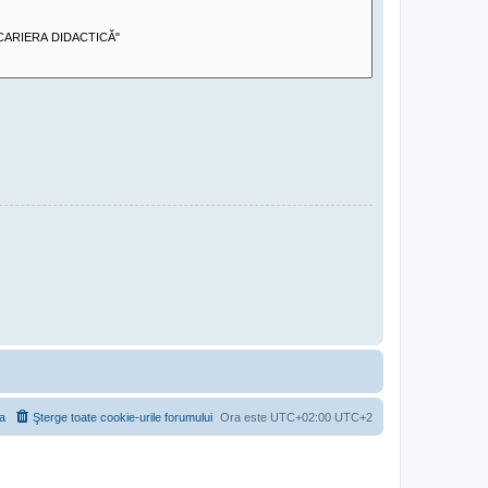
a
Şterge toate cookie-urile forumului
Ora este UTC+02:00 UTC+2