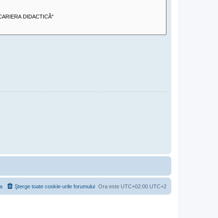
a
Şterge toate cookie-urile forumului
Ora este UTC+02:00 UTC+2