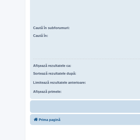
Caută în subforumuri:
Caută în:
Afişează rezultatele ca:
Sortează rezultatele după:
Limitează rezultatele anterioare:
Afişează primele:
Prima pagină