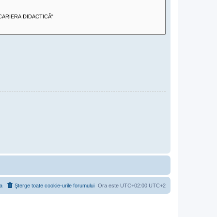
a
Şterge toate cookie-urile forumului
Ora este UTC+02:00 UTC+2