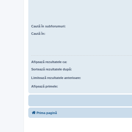
Caută în subforumuri:
Caută în:
Afişează rezultatele ca:
Sortează rezultatele după:
Limitează rezultatele anterioare:
Afişează primele:
Prima pagină