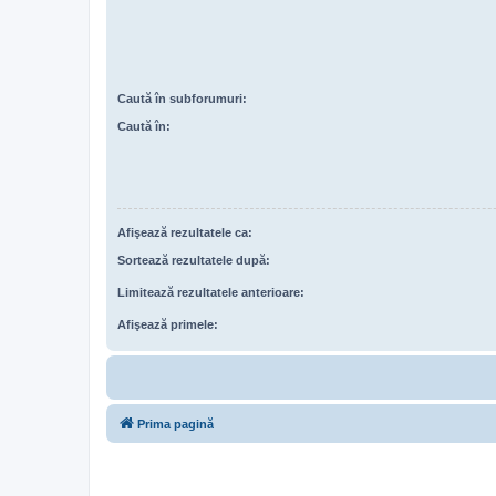
Caută în subforumuri:
Caută în:
Afişează rezultatele ca:
Sortează rezultatele după:
Limitează rezultatele anterioare:
Afişează primele:
Prima pagină