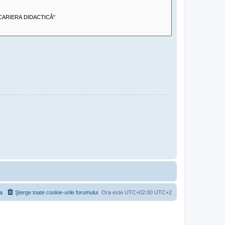
a
Şterge toate cookie-urile forumului
Ora este UTC+02:00 UTC+2