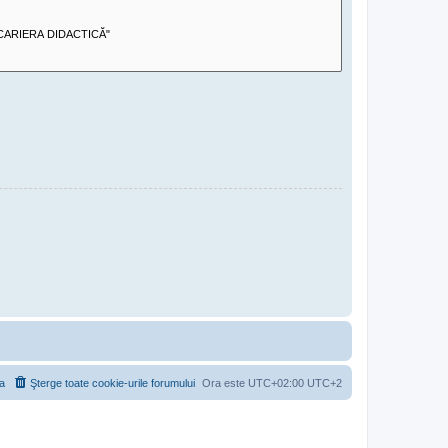
a
Şterge toate cookie-urile forumului
Ora este UTC+02:00 UTC+2