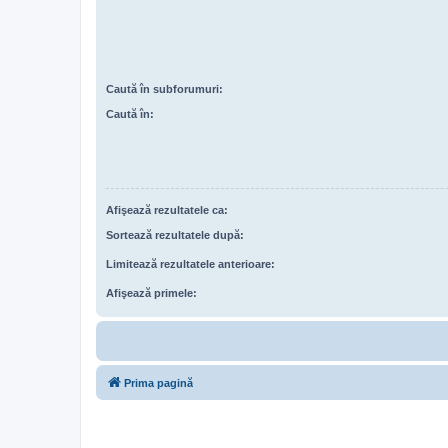
Caută în subforumuri:
Caută în:
Afişează rezultatele ca:
Sortează rezultatele după:
Limitează rezultatele anterioare:
Afişează primele:
Prima pagină