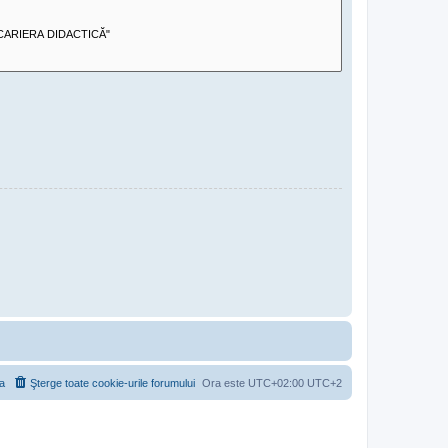
a
Şterge toate cookie-urile forumului
Ora este UTC+02:00 UTC+2