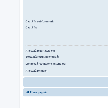
Caută în subforumuri:
Caută în:
Afişează rezultatele ca:
Sortează rezultatele după:
Limitează rezultatele anterioare:
Afişează primele:
Prima pagină