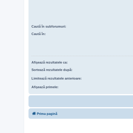
Caută în subforumuri:
Caută în:
Afişează rezultatele ca:
Sortează rezultatele după:
Limitează rezultatele anterioare:
Afişează primele:
Prima pagină