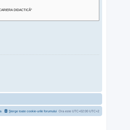
a
Şterge toate cookie-urile forumului
Ora este UTC+02:00 UTC+2