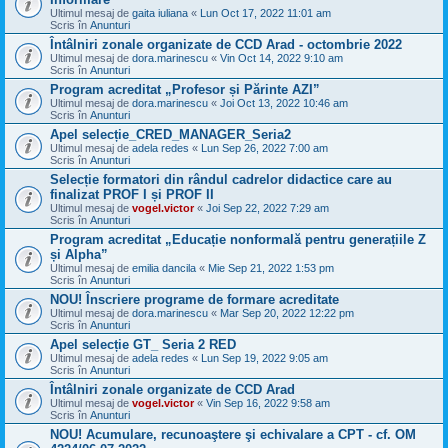
Ultimul mesaj de
gaita iuliana
«
Lun Oct 17, 2022 11:01 am
Scris în
Anunturi
Întâlniri zonale organizate de CCD Arad - octombrie 2022
Ultimul mesaj de
dora.marinescu
«
Vin Oct 14, 2022 9:10 am
Scris în
Anunturi
Program acreditat „Profesor și Părinte AZI”
Ultimul mesaj de
dora.marinescu
«
Joi Oct 13, 2022 10:46 am
Scris în
Anunturi
Apel selecție_CRED_MANAGER_Seria2
Ultimul mesaj de
adela redes
«
Lun Sep 26, 2022 7:00 am
Scris în
Anunturi
Selecție formatori din rândul cadrelor didactice care au
finalizat PROF I și PROF II
Ultimul mesaj de
vogel.victor
«
Joi Sep 22, 2022 7:29 am
Scris în
Anunturi
Program acreditat „Educație nonformală pentru generațiile Z
și Alpha”
Ultimul mesaj de
emilia dancila
«
Mie Sep 21, 2022 1:53 pm
Scris în
Anunturi
NOU! Înscriere programe de formare acreditate
Ultimul mesaj de
dora.marinescu
«
Mar Sep 20, 2022 12:22 pm
Scris în
Anunturi
Apel selecție GT_ Seria 2 RED
Ultimul mesaj de
adela redes
«
Lun Sep 19, 2022 9:05 am
Scris în
Anunturi
Întâlniri zonale organizate de CCD Arad
Ultimul mesaj de
vogel.victor
«
Vin Sep 16, 2022 9:58 am
Scris în
Anunturi
NOU! Acumulare, recunoaştere şi echivalare a CPT - cf. OM