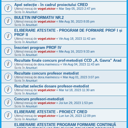
Apel selecție - în cadrul proiectului CRED
Ultimul mesaj de
vogel.victor
«
Mar Sep 05, 2023 2:47 pm
Scris în
Anunturi
BULETIN INFORMATIV NR.2
Ultimul mesaj de
vogel.victor
«
Mie Aug 30, 2023 8:05 pm
Scris în
Anunturi
ELIBERARE ATESTATE - PROGRAM DE FORMARE PROF I și
PROF II
Ultimul mesaj de
vogel.victor
«
Vin Aug 18, 2023 11:42 am
Scris în
Anunturi
Înscrieri program PROF IV
Ultimul mesaj de
vogel.victor
«
Mie Aug 16, 2023 9:33 am
Scris în
Anunturi
Rezultate finale concurs prof-metodiști CCD „A. Gavra” Arad
Ultimul mesaj de
dora.marinescu
«
Vin Aug 04, 2023 11:43 am
Scris în
Anunturi
Rezultate concurs profesor metodist
Ultimul mesaj de
dora.marinescu
«
Mar Aug 01, 2023 3:07 pm
Scris în
Anunturi
Rezultat selectie dosare profesor-metodist
Ultimul mesaj de
vogel.victor
«
Mar Iul 18, 2023 11:30 am
Scris în
Anunturi
Concurs profesori-metodiști
Ultimul mesaj de
vogel.victor
«
Joi Iun 29, 2023 1:53 pm
Scris în
Anunturi
ELIBERARE ATESTATE - PROIECT CRED
Ultimul mesaj de
vogel.victor
«
Lun Iun 26, 2023 12:09 pm
Scris în
Anunturi
ELIBERARE ATESTATE PROGRAM FORMARE CONTINUĂ