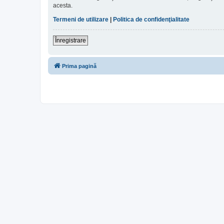
acesta.
Termeni de utilizare
|
Politica de confidenţialitate
Înregistrare
Prima pagină