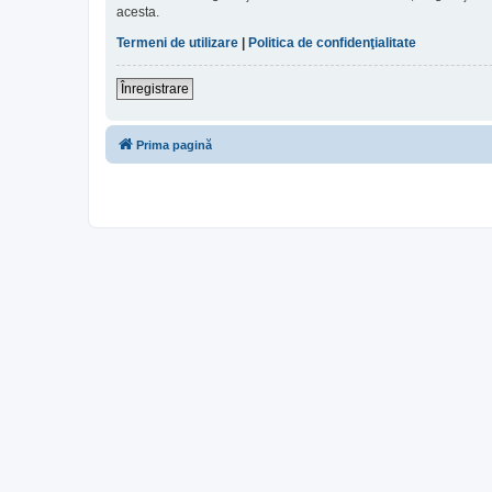
acesta.
Termeni de utilizare
|
Politica de confidenţialitate
Înregistrare
Prima pagină