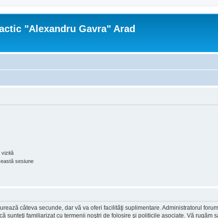
actic "Alexandru Gavra" Arad
vizită
ceastă sesiune
ea durează câteva secunde, dar vă va oferi facilităţi suplimentare. Administratorul 
ă că sunteţi familiarizat cu termenii noştri de folosire şi politicile asociate. Vă rugăm 