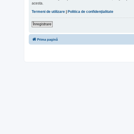
acesta.
Termeni de utilizare
|
Politica de confidenţialitate
Înregistrare
Prima pagină