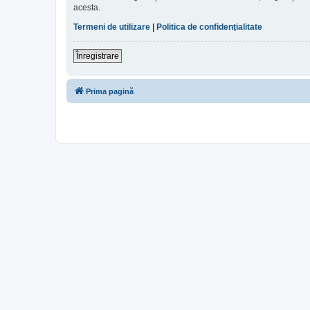
acesta.
Termeni de utilizare
|
Politica de confidenţialitate
Înregistrare
Prima pagină