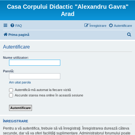
Casa Corpului Didactic "Alexandru Gavra"
Arad
FAQ
Înregistrare
Autentificare
C
Prima pagină
ă
Autentificare
u
t
Nume utilizator:
a
r
Parolă:
e
Am uitat parola
Autentifică-mă automat la fiecare vizită
Ascunde starea mea online în această sesiune
ÎNREGISTRARE
Pentru a vă autentifica, trebuie să vă înregistraţi. Înregistrarea durează câteva
secunde, dar vă va oferi facilităţi suplimentare. Administratorul forumului poate