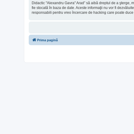
Didactic "Alexandru Gavra" Arad” să aibă dreptul de a şterge, m
fie stocată în baza de date. Aceste informaţii nu vor fi dezvălu
responsabili pentru vreo încercare de hacking care poate duce
Prima pagină