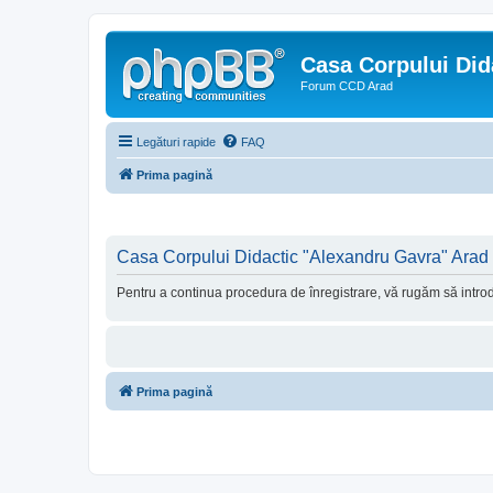
Casa Corpului Did
Forum CCD Arad
Legături rapide
FAQ
Prima pagină
Casa Corpului Didactic "Alexandru Gavra" Arad -
Pentru a continua procedura de înregistrare, vă rugăm să introdu
Prima pagină