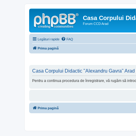
Casa Corpului Did
Forum CCD Arad
Legături rapide
FAQ
Prima pagină
Casa Corpului Didactic "Alexandru Gavra" Arad -
Pentru a continua procedura de înregistrare, vă rugăm să introdu
Prima pagină