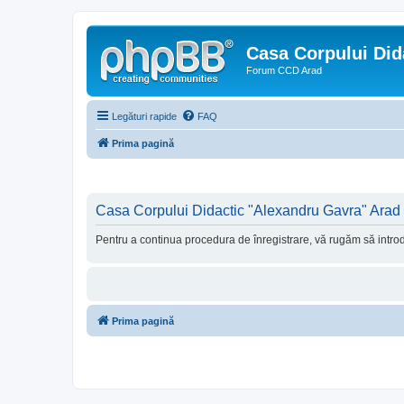
Casa Corpului Did
Forum CCD Arad
Legături rapide
FAQ
Prima pagină
Casa Corpului Didactic "Alexandru Gavra" Arad -
Pentru a continua procedura de înregistrare, vă rugăm să introdu
Prima pagină