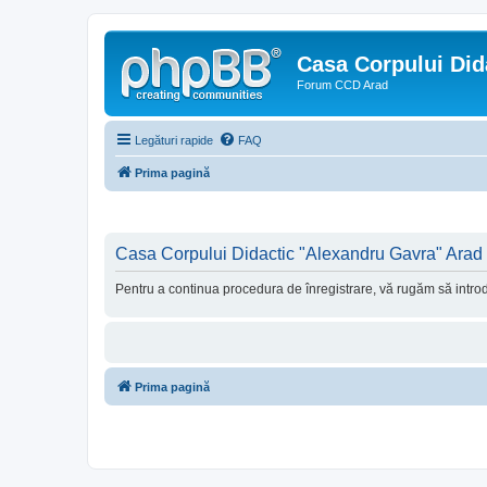
Casa Corpului Did
Forum CCD Arad
Legături rapide
FAQ
Prima pagină
Casa Corpului Didactic "Alexandru Gavra" Arad -
Pentru a continua procedura de înregistrare, vă rugăm să introdu
Prima pagină