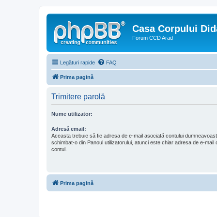
Casa Corpului Did
Forum CCD Arad
Legături rapide
FAQ
Prima pagină
Trimitere parolă
Nume utilizator:
Adresă email:
Aceasta trebuie să fie adresa de e-mail asociată contului dumneavoast
schimbat-o din Panoul utilizatorului, atunci este chiar adresa de e-mail c
contul.
Prima pagină