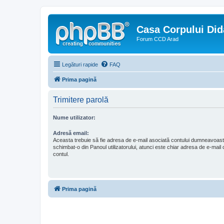
Casa Corpului Did
Forum CCD Arad
Legături rapide
FAQ
Prima pagină
Trimitere parolă
Nume utilizator:
Adresă email:
Aceasta trebuie să fie adresa de e-mail asociată contului dumneavoast
schimbat-o din Panoul utilizatorului, atunci este chiar adresa de e-mail c
contul.
Prima pagină