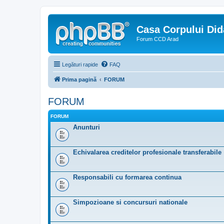
Casa Corpului Did
Forum CCD Arad
Legături rapide
FAQ
Prima pagină
FORUM
FORUM
FORUM
Anunturi
Echivalarea creditelor profesionale transferabile
Responsabili cu formarea continua
Simpozioane si concursuri nationale