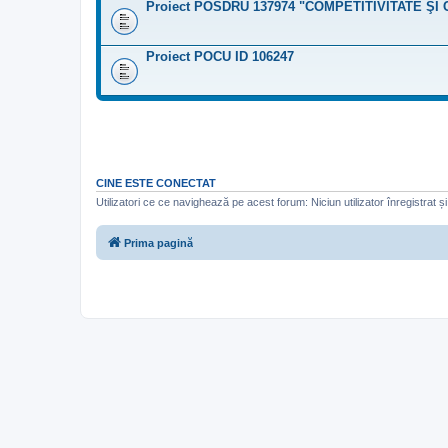
Proiect POSDRU 137974 "COMPETITIVITATE ŞI
Proiect POCU ID 106247
CINE ESTE CONECTAT
Utilizatori ce ce navighează pe acest forum: Niciun utilizator înregistrat și 
Prima pagină