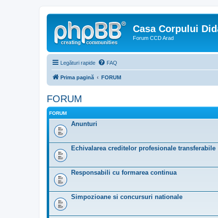
Casa Corpului Did
Forum CCD Arad
Legături rapide
FAQ
Prima pagină
FORUM
FORUM
FORUM
Anunturi
Echivalarea creditelor profesionale transferabile
Responsabili cu formarea continua
Simpozioane si concursuri nationale