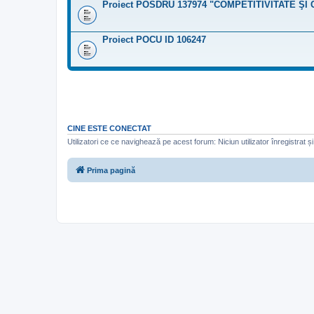
Proiect POSDRU 137974 "COMPETITIVITATE ŞI
Proiect POCU ID 106247
CINE ESTE CONECTAT
Utilizatori ce ce navighează pe acest forum: Niciun utilizator înregistrat și 
Prima pagină