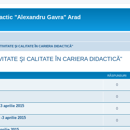
actic "Alexandru Gavra" Arad
TIVITATE ŞI CALITATE ÎN CARIERA DIDACTICĂ"
VITATE ŞI CALITATE ÎN CARIERA DIDACTICĂ"
re avansată
RĂSPUNSURI
0
0
 aprilie 2015
0
3 aprilie 2015
0
prilie 2015