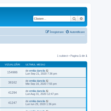
Căutare
Căutare avansată
Înregistrare
Autentificare
1 subiect • Pagina
1
din
1
VIZUALIZĂRI
ULTIMUL MESAJ
de
emilia dancila
154986
Lun Sep 21, 2020 7:36 pm
de
emilia dancila
38162
Mie Sep 16, 2020 7:55 pm
de
emilia dancila
41294
Lun Aug 31, 2020 12:47 pm
de
emilia dancila
41247
Lun Iun 29, 2020 1:36 pm