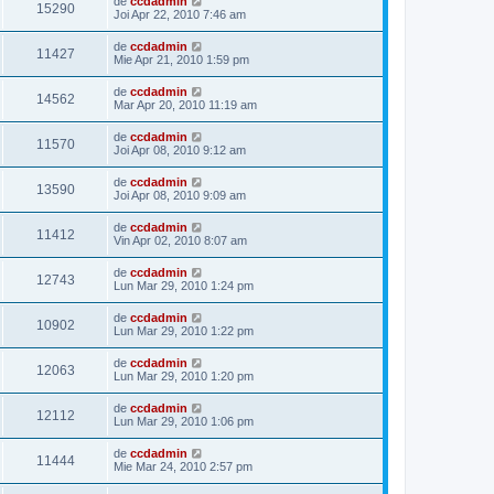
de
ccdadmin
15290
Joi Apr 22, 2010 7:46 am
de
ccdadmin
11427
Mie Apr 21, 2010 1:59 pm
de
ccdadmin
14562
Mar Apr 20, 2010 11:19 am
de
ccdadmin
11570
Joi Apr 08, 2010 9:12 am
de
ccdadmin
13590
Joi Apr 08, 2010 9:09 am
de
ccdadmin
11412
Vin Apr 02, 2010 8:07 am
de
ccdadmin
12743
Lun Mar 29, 2010 1:24 pm
de
ccdadmin
10902
Lun Mar 29, 2010 1:22 pm
de
ccdadmin
12063
Lun Mar 29, 2010 1:20 pm
de
ccdadmin
12112
Lun Mar 29, 2010 1:06 pm
de
ccdadmin
11444
Mie Mar 24, 2010 2:57 pm