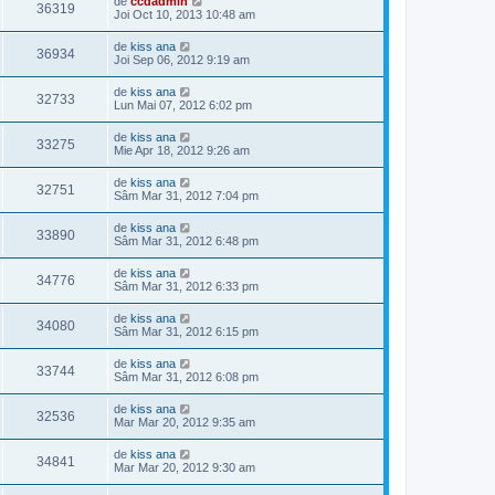
de
ccdadmin
36319
Joi Oct 10, 2013 10:48 am
de
kiss ana
36934
Joi Sep 06, 2012 9:19 am
de
kiss ana
32733
Lun Mai 07, 2012 6:02 pm
de
kiss ana
33275
Mie Apr 18, 2012 9:26 am
de
kiss ana
32751
Sâm Mar 31, 2012 7:04 pm
de
kiss ana
33890
Sâm Mar 31, 2012 6:48 pm
de
kiss ana
34776
Sâm Mar 31, 2012 6:33 pm
de
kiss ana
34080
Sâm Mar 31, 2012 6:15 pm
de
kiss ana
33744
Sâm Mar 31, 2012 6:08 pm
de
kiss ana
32536
Mar Mar 20, 2012 9:35 am
de
kiss ana
34841
Mar Mar 20, 2012 9:30 am