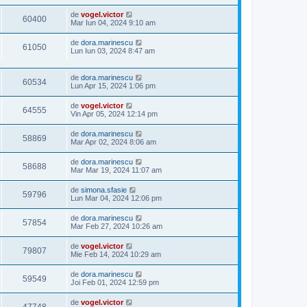
de
vogel.victor
60400
Mar Iun 04, 2024 9:10 am
de
dora.marinescu
61050
Lun Iun 03, 2024 8:47 am
de
dora.marinescu
60534
Lun Apr 15, 2024 1:06 pm
de
vogel.victor
64555
Vin Apr 05, 2024 12:14 pm
de
dora.marinescu
58869
Mar Apr 02, 2024 8:06 am
de
dora.marinescu
58688
Mar Mar 19, 2024 11:07 am
de
simona.sfasie
59796
Lun Mar 04, 2024 12:06 pm
de
dora.marinescu
57854
Mar Feb 27, 2024 10:26 am
de
vogel.victor
79807
Mie Feb 14, 2024 10:29 am
de
dora.marinescu
59549
Joi Feb 01, 2024 12:59 pm
de
vogel.victor