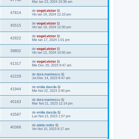
47748
Mar Ian 23, 2024 10:38 am
de
vogel.victor
47814
Vin Ian 19, 2024 12:10 pm
de
vogel.victor
45515
Vin Ian 19, 2024 12:00 pm
de
vogel.victor
42822
Mie Ian 17, 2024 1:01 pm
de
vogel.victor
39802
Vin Ian 12, 2024 10:00 am
de
vogel.victor
41317
Mie Dec 20, 2023 9:47 am
de
dora.marinescu
42229
Joi Dec 14, 2023 8:47 am
de
emilia dancila
41944
Mie Noi 22, 2023 3:40 pm
de
dora.marinescu
40163
Mar Noi 21, 2023 12:14 pm
de
emilia dancila
43587
Lun Noi 13, 2023 1:57 pm
de
adela redes
40368
Vin Noi 10, 2023 8:17 am