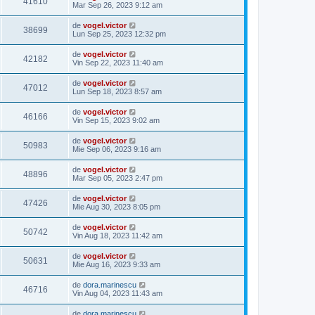
41610
Mar Sep 26, 2023 9:12 am
de
vogel.victor
38699
Lun Sep 25, 2023 12:32 pm
de
vogel.victor
42182
Vin Sep 22, 2023 11:40 am
de
vogel.victor
47012
Lun Sep 18, 2023 8:57 am
de
vogel.victor
46166
Vin Sep 15, 2023 9:02 am
de
vogel.victor
50983
Mie Sep 06, 2023 9:16 am
de
vogel.victor
48896
Mar Sep 05, 2023 2:47 pm
de
vogel.victor
47426
Mie Aug 30, 2023 8:05 pm
de
vogel.victor
50742
Vin Aug 18, 2023 11:42 am
de
vogel.victor
50631
Mie Aug 16, 2023 9:33 am
de
dora.marinescu
46716
Vin Aug 04, 2023 11:43 am
de
dora.marinescu