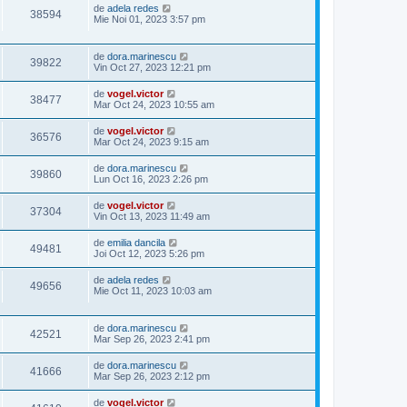
de
adela redes
38594
Mie Noi 01, 2023 3:57 pm
de
dora.marinescu
39822
Vin Oct 27, 2023 12:21 pm
de
vogel.victor
38477
Mar Oct 24, 2023 10:55 am
de
vogel.victor
36576
Mar Oct 24, 2023 9:15 am
de
dora.marinescu
39860
Lun Oct 16, 2023 2:26 pm
de
vogel.victor
37304
Vin Oct 13, 2023 11:49 am
de
emilia dancila
49481
Joi Oct 12, 2023 5:26 pm
de
adela redes
49656
Mie Oct 11, 2023 10:03 am
de
dora.marinescu
42521
Mar Sep 26, 2023 2:41 pm
de
dora.marinescu
41666
Mar Sep 26, 2023 2:12 pm
de
vogel.victor