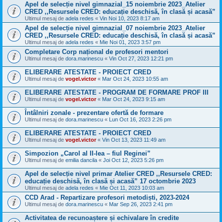
Apel de selecție nivel gimnazial_15 noiembrie 2023_Atelier
CRED ,,Resursele CRED: educație deschisă, în clasă și acasă”
Ultimul mesaj de
adela redes
«
Vin Noi 10, 2023 8:17 am
Apel de selecție nivel gimnazial_07 noiembrie 2023_Atelier
CRED ,,Resursele CRED: educație deschisă, în clasă și acasă”
Ultimul mesaj de
adela redes
«
Mie Noi 01, 2023 3:57 pm
Completare Corp național de profesori mentori
Ultimul mesaj de
dora.marinescu
«
Vin Oct 27, 2023 12:21 pm
ELIBERARE ATESTATE - PROIECT CRED
Ultimul mesaj de
vogel.victor
«
Mar Oct 24, 2023 10:55 am
ELIBERARE ATESTATE - PROGRAM DE FORMARE PROF III
Ultimul mesaj de
vogel.victor
«
Mar Oct 24, 2023 9:15 am
Întâlniri zonale - prezentare ofertă de formare
Ultimul mesaj de
dora.marinescu
«
Lun Oct 16, 2023 2:26 pm
ELIBERARE ATESTATE - PROIECT CRED
Ultimul mesaj de
vogel.victor
«
Vin Oct 13, 2023 11:49 am
Simpozion „Carol al II-lea – fiul Reginei”
Ultimul mesaj de
emilia dancila
«
Joi Oct 12, 2023 5:26 pm
Apel de selecție nivel primar Atelier CRED ,,Resursele CRED:
educație deschisă, în clasă și acasă” 17 octombrie 2023
Ultimul mesaj de
adela redes
«
Mie Oct 11, 2023 10:03 am
CCD Arad - Repartizare profesori metodiști, 2023-2024
Ultimul mesaj de
dora.marinescu
«
Mar Sep 26, 2023 2:41 pm
Activitatea de recunoaștere și echivalare în credite