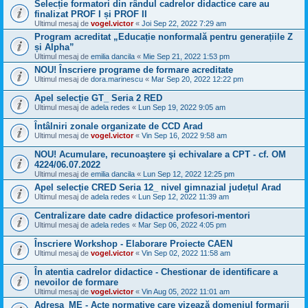
Selecție formatori din rândul cadrelor didactice care au
finalizat PROF I și PROF II
Ultimul mesaj de
vogel.victor
«
Joi Sep 22, 2022 7:29 am
Program acreditat „Educație nonformală pentru generațiile Z
și Alpha”
Ultimul mesaj de
emilia dancila
«
Mie Sep 21, 2022 1:53 pm
NOU! Înscriere programe de formare acreditate
Ultimul mesaj de
dora.marinescu
«
Mar Sep 20, 2022 12:22 pm
Apel selecție GT_ Seria 2 RED
Ultimul mesaj de
adela redes
«
Lun Sep 19, 2022 9:05 am
Întâlniri zonale organizate de CCD Arad
Ultimul mesaj de
vogel.victor
«
Vin Sep 16, 2022 9:58 am
NOU! Acumulare, recunoaştere şi echivalare a CPT - cf. OM
4224/06.07.2022
Ultimul mesaj de
emilia dancila
«
Lun Sep 12, 2022 12:25 pm
Apel selecție CRED Seria 12_ nivel gimnazial județul Arad
Ultimul mesaj de
adela redes
«
Lun Sep 12, 2022 11:39 am
Centralizare date cadre didactice profesori-mentori
Ultimul mesaj de
adela redes
«
Mar Sep 06, 2022 4:05 pm
Înscriere Workshop - Elaborare Proiecte CAEN
Ultimul mesaj de
vogel.victor
«
Vin Sep 02, 2022 11:58 am
În atentia cadrelor didactice - Chestionar de identificare a
nevoilor de formare
Ultimul mesaj de
vogel.victor
«
Vin Aug 05, 2022 11:01 am
Adresa_ME - Acte normative care vizează domeniul formarii