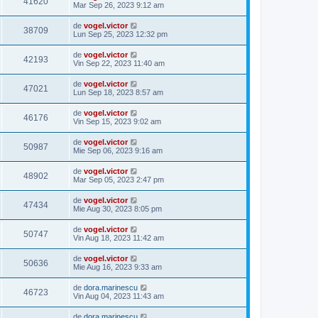
41620
Mar Sep 26, 2023 9:12 am
de
vogel.victor
38709
Lun Sep 25, 2023 12:32 pm
de
vogel.victor
42193
Vin Sep 22, 2023 11:40 am
de
vogel.victor
47021
Lun Sep 18, 2023 8:57 am
de
vogel.victor
46176
Vin Sep 15, 2023 9:02 am
de
vogel.victor
50987
Mie Sep 06, 2023 9:16 am
de
vogel.victor
48902
Mar Sep 05, 2023 2:47 pm
de
vogel.victor
47434
Mie Aug 30, 2023 8:05 pm
de
vogel.victor
50747
Vin Aug 18, 2023 11:42 am
de
vogel.victor
50636
Mie Aug 16, 2023 9:33 am
de
dora.marinescu
46723
Vin Aug 04, 2023 11:43 am
de
dora.marinescu