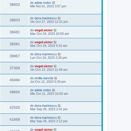
de
adela redes
38603
Mie Noi 01, 2023 3:57 pm
de
dora.marinescu
39833
Vin Oct 27, 2023 12:21 pm
de
vogel.victor
38481
Mar Oct 24, 2023 10:55 am
de
vogel.victor
36581
Mar Oct 24, 2023 9:15 am
de
dora.marinescu
39867
Lun Oct 16, 2023 2:26 pm
de
vogel.victor
37309
Vin Oct 13, 2023 11:49 am
de
emilia dancila
49494
Joi Oct 12, 2023 5:26 pm
de
adela redes
49664
Mie Oct 11, 2023 10:03 am
de
dora.marinescu
42526
Mar Sep 26, 2023 2:41 pm
de
dora.marinescu
41669
Mar Sep 26, 2023 2:12 pm
de
vogel.victor