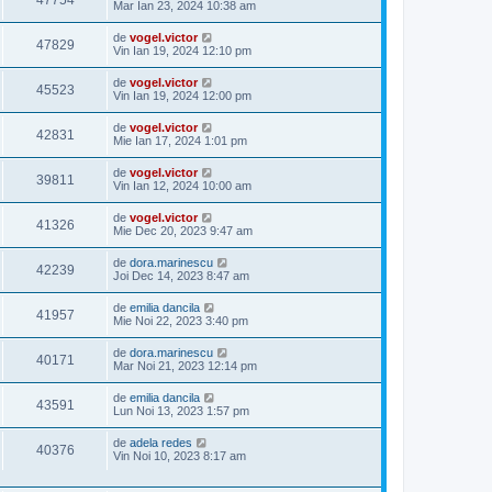
47754
Mar Ian 23, 2024 10:38 am
de
vogel.victor
47829
Vin Ian 19, 2024 12:10 pm
de
vogel.victor
45523
Vin Ian 19, 2024 12:00 pm
de
vogel.victor
42831
Mie Ian 17, 2024 1:01 pm
de
vogel.victor
39811
Vin Ian 12, 2024 10:00 am
de
vogel.victor
41326
Mie Dec 20, 2023 9:47 am
de
dora.marinescu
42239
Joi Dec 14, 2023 8:47 am
de
emilia dancila
41957
Mie Noi 22, 2023 3:40 pm
de
dora.marinescu
40171
Mar Noi 21, 2023 12:14 pm
de
emilia dancila
43591
Lun Noi 13, 2023 1:57 pm
de
adela redes
40376
Vin Noi 10, 2023 8:17 am