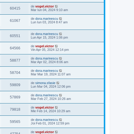
de
vogel.victor
60415
Mar Iun 04, 2024 9:10 am
de
dora.marinescu
61067
Lun Iun 03, 2024 8:47 am
de
dora.marinescu
60551
Lun Apr 15, 2024 1:06 pm
de
vogel.victor
64566
Vin Apr 05, 2024 12:14 pm
de
dora.marinescu
58877
Mar Apr 02, 2024 8:06 am
de
dora.marinescu
58704
Mar Mar 19, 2024 11:07 am
de
simona.sfasie
59809
Lun Mar 04, 2024 12:06 pm
de
dora.marinescu
57869
Mar Feb 27, 2024 10:26 am
de
vogel.victor
79818
Mie Feb 14, 2024 10:29 am
de
dora.marinescu
59565
Joi Feb 01, 2024 12:59 pm
de
vogel.victor