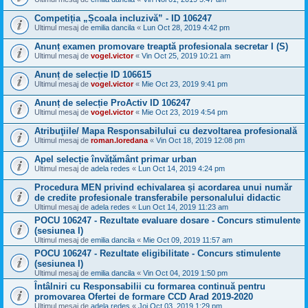
Competiția „Școala incluzivă” - ID 106247
Ultimul mesaj de
emilia dancila
«
Lun Oct 28, 2019 4:42 pm
Anunț examen promovare treaptă profesionala secretar I (S)
Ultimul mesaj de
vogel.victor
«
Vin Oct 25, 2019 10:21 am
Anunț de selecție ID 106615
Ultimul mesaj de
vogel.victor
«
Mie Oct 23, 2019 9:41 pm
Anunț de selecție ProActiv ID 106247
Ultimul mesaj de
vogel.victor
«
Mie Oct 23, 2019 4:54 pm
Atribuţiile/ Mapa Responsabilului cu dezvoltarea profesională
Ultimul mesaj de
roman.loredana
«
Vin Oct 18, 2019 12:08 pm
Apel selecție învățământ primar urban
Ultimul mesaj de
adela redes
«
Lun Oct 14, 2019 4:24 pm
Procedura MEN privind echivalarea și acordarea unui număr
de credite profesionale transferabile personalului didactic
Ultimul mesaj de
adela redes
«
Lun Oct 14, 2019 11:23 am
POCU 106247 - Rezultate evaluare dosare - Concurs stimulente
(sesiunea I)
Ultimul mesaj de
emilia dancila
«
Mie Oct 09, 2019 11:57 am
POCU 106247 - Rezultate eligibilitate - Concurs stimulente
(sesiunea I)
Ultimul mesaj de
emilia dancila
«
Vin Oct 04, 2019 1:50 pm
Întâlniri cu Responsabilii cu formarea continuă pentru
promovarea Ofertei de formare CCD Arad 2019-2020
Ultimul mesaj de
adela redes
«
Joi Oct 03, 2019 1:29 pm