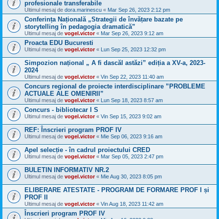
profesionale transferabile
Ultimul mesaj de
dora.marinescu
«
Mar Sep 26, 2023 2:12 pm
Conferința Națională „Strategii de învățare bazate pe
storytelling în pedagogia dramatică”
Ultimul mesaj de
vogel.victor
«
Mar Sep 26, 2023 9:12 am
Proacta EDU Bucuresti
Ultimul mesaj de
vogel.victor
«
Lun Sep 25, 2023 12:32 pm
Simpozion național „ A fi dascăl astăzi” ediția a XV-a, 2023-
2024
Ultimul mesaj de
vogel.victor
«
Vin Sep 22, 2023 11:40 am
Concurs regional de proiecte interdisciplinare ”PROBLEME
ACTUALE ALE OMENIRII”
Ultimul mesaj de
vogel.victor
«
Lun Sep 18, 2023 8:57 am
Concurs - bibliotecar I S
Ultimul mesaj de
vogel.victor
«
Vin Sep 15, 2023 9:02 am
REF: Înscrieri program PROF IV
Ultimul mesaj de
vogel.victor
«
Mie Sep 06, 2023 9:16 am
Apel selecție - în cadrul proiectului CRED
Ultimul mesaj de
vogel.victor
«
Mar Sep 05, 2023 2:47 pm
BULETIN INFORMATIV NR.2
Ultimul mesaj de
vogel.victor
«
Mie Aug 30, 2023 8:05 pm
ELIBERARE ATESTATE - PROGRAM DE FORMARE PROF I și
PROF II
Ultimul mesaj de
vogel.victor
«
Vin Aug 18, 2023 11:42 am
Înscrieri program PROF IV