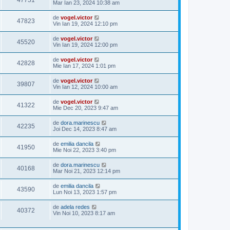
47751
Mar Ian 23, 2024 10:38 am
de
vogel.victor
47823
Vin Ian 19, 2024 12:10 pm
de
vogel.victor
45520
Vin Ian 19, 2024 12:00 pm
de
vogel.victor
42828
Mie Ian 17, 2024 1:01 pm
de
vogel.victor
39807
Vin Ian 12, 2024 10:00 am
de
vogel.victor
41322
Mie Dec 20, 2023 9:47 am
de
dora.marinescu
42235
Joi Dec 14, 2023 8:47 am
de
emilia dancila
41950
Mie Noi 22, 2023 3:40 pm
de
dora.marinescu
40168
Mar Noi 21, 2023 12:14 pm
de
emilia dancila
43590
Lun Noi 13, 2023 1:57 pm
de
adela redes
40372
Vin Noi 10, 2023 8:17 am