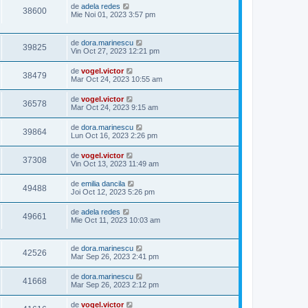
de
adela redes
38600
Mie Noi 01, 2023 3:57 pm
de
dora.marinescu
39825
Vin Oct 27, 2023 12:21 pm
de
vogel.victor
38479
Mar Oct 24, 2023 10:55 am
de
vogel.victor
36578
Mar Oct 24, 2023 9:15 am
de
dora.marinescu
39864
Lun Oct 16, 2023 2:26 pm
de
vogel.victor
37308
Vin Oct 13, 2023 11:49 am
de
emilia dancila
49488
Joi Oct 12, 2023 5:26 pm
de
adela redes
49661
Mie Oct 11, 2023 10:03 am
de
dora.marinescu
42526
Mar Sep 26, 2023 2:41 pm
de
dora.marinescu
41668
Mar Sep 26, 2023 2:12 pm
de
vogel.victor