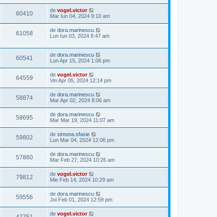
de
vogel.victor
60410
Mar Iun 04, 2024 9:10 am
de
dora.marinescu
61058
Lun Iun 03, 2024 8:47 am
de
dora.marinescu
60541
Lun Apr 15, 2024 1:06 pm
de
vogel.victor
64559
Vin Apr 05, 2024 12:14 pm
de
dora.marinescu
58874
Mar Apr 02, 2024 8:06 am
de
dora.marinescu
58695
Mar Mar 19, 2024 11:07 am
de
simona.sfasie
59802
Lun Mar 04, 2024 12:06 pm
de
dora.marinescu
57860
Mar Feb 27, 2024 10:26 am
de
vogel.victor
79812
Mie Feb 14, 2024 10:29 am
de
dora.marinescu
59556
Joi Feb 01, 2024 12:59 pm
de
vogel.victor