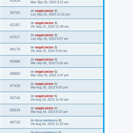
41616
Mar Sep 26, 2023 9:12 am
de
vogel.victor
38703
Lun Sep 25, 2023 12:32 pm
de
vogel.victor
42187
Vin Sep 22, 2023 11:40 am
de
vogel.victor
47017
Lun Sep 18, 2023 8:57 am
de
vogel.victor
46176
Vin Sep 15, 2023 9:02 am
de
vogel.victor
50986
Mie Sep 06, 2023 9:16 am
de
vogel.victor
48900
Mar Sep 05, 2023 2:47 pm
de
vogel.victor
47430
Mie Aug 30, 2023 8:05 pm
de
vogel.victor
50745
Vin Aug 18, 2023 11:42 am
de
vogel.victor
50634
Mie Aug 16, 2023 9:33 am
de
dora.marinescu
46720
Vin Aug 04, 2023 11:43 am
de
dora.marinescu