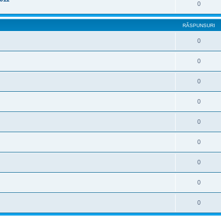
0
RĂSPUNSURI
0
0
0
0
0
0
0
0
0