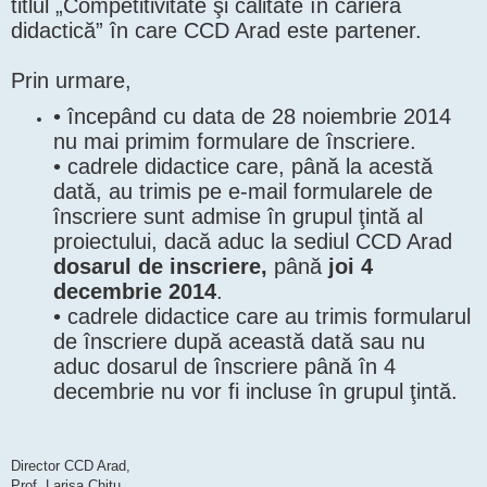
titlul „Competitivitate şi calitate în cariera
didactică” în care CCD Arad este partener.
Prin urmare,
• începând cu data de 28 noiembrie 2014
nu mai primim formulare de înscriere.
• cadrele didactice care, până la acestă
dată, au trimis pe e-mail formularele de
înscriere sunt admise în grupul ţintă al
proiectului, dacă aduc la sediul CCD Arad
dosarul de inscriere,
până
joi 4
decembrie 2014
.
• cadrele didactice care au trimis formularul
de înscriere după această dată sau nu
aduc dosarul de înscriere până în 4
decembrie nu vor fi incluse în grupul ţintă.
Director CCD Arad,
Prof. Larisa Chitu