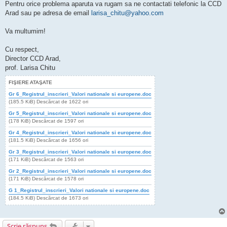
Pentru orice problema aparuta va rugam sa ne contactati telefonic la CCD
Arad sau pe adresa de email
larisa_chitu@yahoo.com
Va multumim!
Cu respect,
Director CCD Arad,
prof. Larisa Chitu
FIŞIERE ATAŞATE
Gr 6_Registrul_inscrieri_Valori nationale si europene.doc
(185.5 KiB) Descărcat de 1622 ori
Gr 5_Registrul_inscrieri_Valori nationale si europene.doc
(178 KiB) Descărcat de 1597 ori
Gr 4_Registrul_inscrieri_Valori nationale si europene.doc
(181.5 KiB) Descărcat de 1656 ori
Gr 3_Registrul_inscrieri_Valori nationale si europene.doc
(171 KiB) Descărcat de 1563 ori
Gr 2_Registrul_inscrieri_Valori nationale si europene.doc
(171 KiB) Descărcat de 1578 ori
G 1_Registrul_inscrieri_Valori nationale si europene.doc
(184.5 KiB) Descărcat de 1673 ori
Scrie răspuns