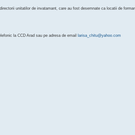
directorii unitatilor de invatamant, care au fost desemnate ca locatii de formar
telefonic la CCD Arad sau pe adresa de email
larisa_chitu@yahoo.com