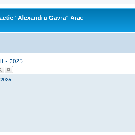
actic "Alexandru Gavra" Arad
II - 2025
Căutare
Căutare avansată
 2025