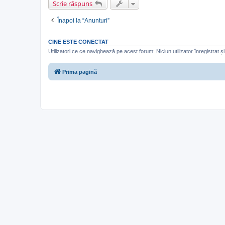
Scrie răspuns
Înapoi la “Anunturi”
CINE ESTE CONECTAT
Utilizatori ce ce navighează pe acest forum: Niciun utilizator înregistrat și 
Prima pagină