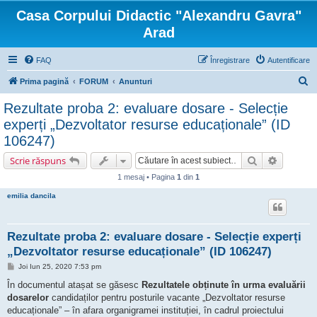
Casa Corpului Didactic "Alexandru Gavra"
Arad
FAQ
Înregistrare
Autentificare
C
Prima pagină
FORUM
Anunturi
ă
Rezultate proba 2: evaluare dosare - Selecție
u
experți „Dezvoltator resurse educaționale” (ID
t
106247)
a
Căutare
Căutare 
Scrie răspuns
r
1 mesaj • Pagina
1
din
1
e
emilia dancila
Rezultate proba 2: evaluare dosare - Selecție experți
„Dezvoltator resurse educaționale” (ID 106247)
M
Joi Iun 25, 2020 7:53 pm
e
s
În documentul atașat se găsesc
Rezultatele obținute în urma evaluării
a
dosarelor
candidaților pentru posturile vacante „Dezvoltator resurse
j
educaționale” – în afara organigramei instituției, în cadrul proiectului