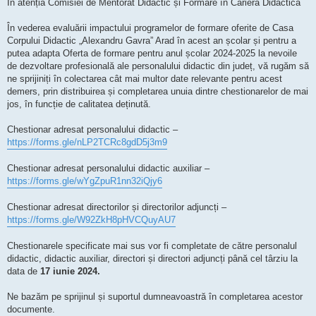
În atenția Comisiei de Mentorat Didactic și Formare în Cariera Didactică
În vederea evaluării impactului programelor de formare oferite de Casa
Corpului Didactic „Alexandru Gavra” Arad în acest an școlar și pentru a
putea adapta Oferta de formare pentru anul școlar 2024-2025 la nevoile
de dezvoltare profesională ale personalului didactic din județ, vă rugăm să
ne sprijiniți în colectarea cât mai multor date relevante pentru acest
demers, prin distribuirea și completarea unuia dintre chestionarelor de mai
jos, în funcție de calitatea deținută.
Chestionar adresat personalului didactic –
https://forms.gle/nLP2TCRc8gdD5j3m9
Chestionar adresat personalului didactic auxiliar –
https://forms.gle/wYgZpuR1nn32iQjy6
Chestionar adresat directorilor și directorilor adjuncți –
https://forms.gle/W92ZkH8pHVCQuyAU7
Chestionarele specificate mai sus vor fi completate de către personalul
didactic, didactic auxiliar, directori și directori adjuncți până cel târziu la
data de
17 iunie 2024.
Ne bazăm pe sprijinul și suportul dumneavoastră în completarea acestor
documente.