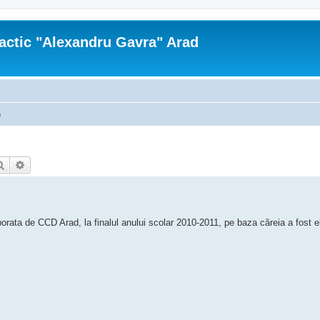
actic "Alexandru Gavra" Arad
a
Căutare
Căutare avansată
orata de CCD Arad, la finalul anului scolar 2010-2011, pe baza căreia a fost e