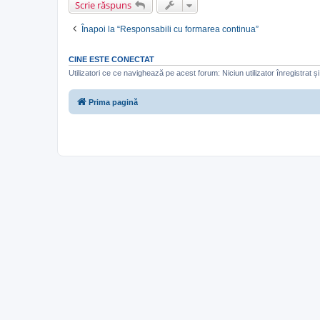
Scrie răspuns
Înapoi la “Responsabili cu formarea continua”
CINE ESTE CONECTAT
Utilizatori ce ce navighează pe acest forum: Niciun utilizator înregistrat și 
Prima pagină