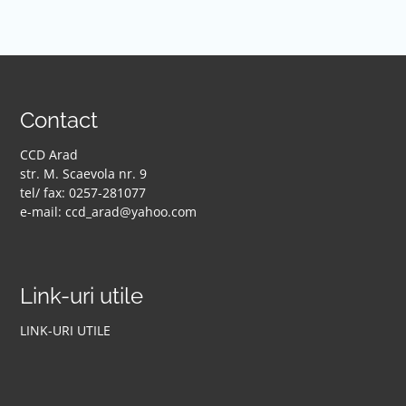
Contact
CCD Arad
str. M. Scaevola nr. 9
tel/ fax: 0257-281077
e-mail: ccd_arad@yahoo.com
Link-uri utile
LINK-URI UTILE