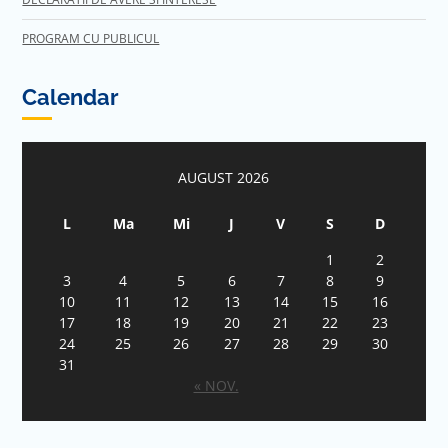
PROGRAM CU PUBLICUL
Calendar
AUGUST 2026
L
Ma
Mi
J
V
S
D
1
2
3
4
5
6
7
8
9
10
11
12
13
14
15
16
17
18
19
20
21
22
23
24
25
26
27
28
29
30
31
« NOV.