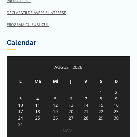
PROIECT PROF
DECLARATII DE AVERE SI INTERESE
PROGRAM CU PUBLICUL
Calendar
AUGUST 2026
L
Ma
Mi
J
V
S
D
1
2
3
4
5
6
7
8
9
10
11
12
13
14
15
16
17
18
19
20
21
22
23
24
25
26
27
28
29
30
31
« NOV.