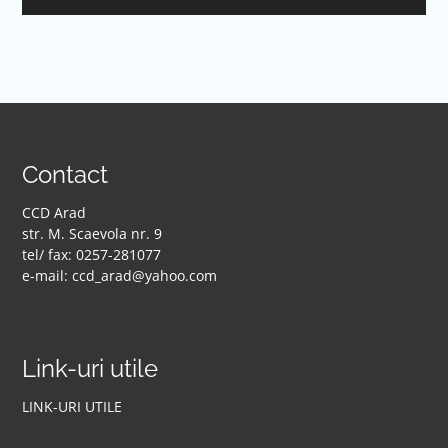
Contact
CCD Arad
str. M. Scaevola nr. 9
tel/ fax: 0257-281077
e-mail: ccd_arad@yahoo.com
Link-uri utile
LINK-URI UTILE