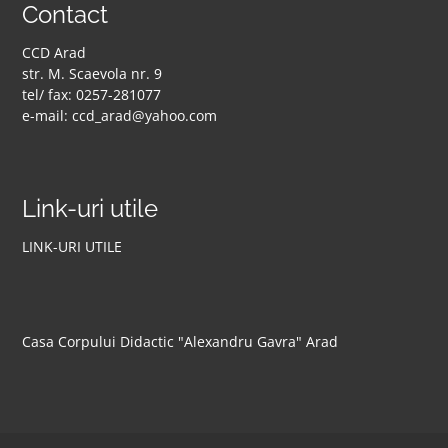
Contact
CCD Arad
str. M. Scaevola nr. 9
tel/ fax: 0257-281077
e-mail: ccd_arad@yahoo.com
Link-uri utile
LINK-URI UTILE
Casa Corpului Didactic "Alexandru Gavra" Arad