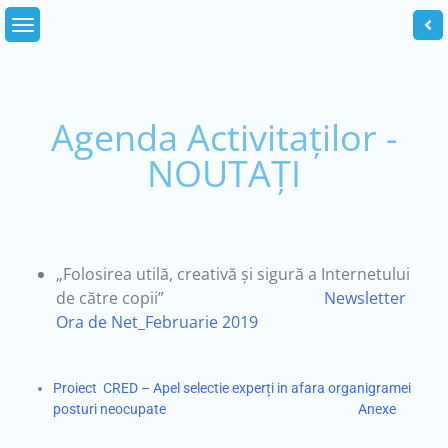
Agenda Activitaților -
NOUTAȚI
„Folosirea utilă, creativă şi sigură a Internetului
de către copii”
Newsletter
Ora de Net_Februarie 2019
Proiect CRED – Apel selectie experți in afara organigramei
posturi neocupate
Anexe