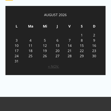
AUGUST 2026
L
Ma
Mi
J
V
S
D
1
2
3
4
5
6
7
8
9
10
11
12
13
14
15
16
17
18
19
20
21
22
23
24
25
26
27
28
29
30
31
« NOV.