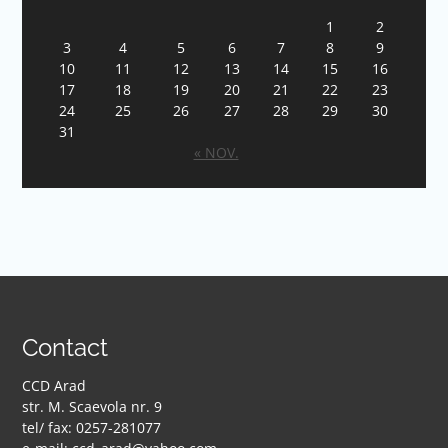
1
2
3
4
5
6
7
8
9
10
11
12
13
14
15
16
17
18
19
20
21
22
23
24
25
26
27
28
29
30
31
« NOV.
Contact
CCD Arad
str. M. Scaevola nr. 9
tel/ fax: 0257-281077