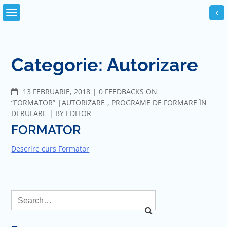
Skip
to
content
Categorie:
Autorizare
COMMENTS
13 FEBRUARIE, 2018
0 FEEDBACKS ON
“FORMATOR”
AUTORIZARE
,
PROGRAME DE FORMARE ÎN
DERULARE
BY
EDITOR
FORMATOR
Descrire curs Formator