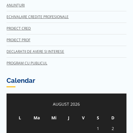
ANUNȚURI
ECHIVALARE CREDITE PROFESIONALE
PROIECT CRED
PROIECT PROF
DECLARATII DE AVERE SI INTERESE
PROGRAM CU PUBLICUL
Calendar
AUGUST 2026
L
Ma
Mi
J
V
S
D
1
2